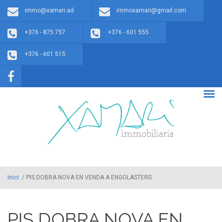
Vés al contingut
immo@xamari.ad
immoxamari@gmail.com
+376 - 875 757
+376 - 601 555
+376 - 601 515
Inici
/
PIS DOBRA NOVA EN VENDA A ENGOLASTERS
PIS DOBRA NOVA EN