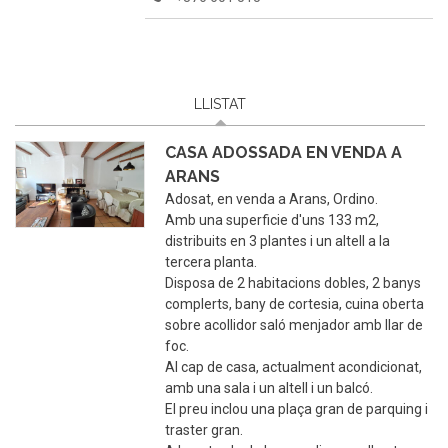
LLISTAT
(PESTANYA ACTIVA)
CASA ADOSSADA EN VENDA A
ARANS
Adosat, en venda a Arans, Ordino.
Amb una superficie d'uns 133 m2,
distribuits en 3 plantes i un altell a la
tercera planta.
Disposa de 2 habitacions dobles, 2 banys
complerts, bany de cortesia, cuina oberta
sobre acollidor saló menjador amb llar de
foc.
Al cap de casa, actualment acondicionat,
amb una sala i un altell i un balcó.
El preu inclou una plaça gran de parquing i
traster gran.