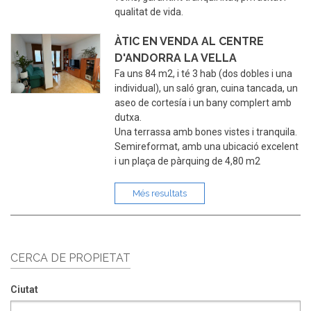
qualitat de vida.
ÀTIC EN VENDA AL CENTRE
D'ANDORRA LA VELLA
Fa uns 84 m2, i té 3 hab (dos dobles i una
individual), un saló gran, cuina tancada, un
aseo de cortesía i un bany complert amb
dutxa.
Una terrassa amb bones vistes i tranquila.
Semireformat, amb una ubicació excelent
i un plaça de pàrquing de 4,80 m2
Més resultats
CERCA DE PROPIETAT
Ciutat