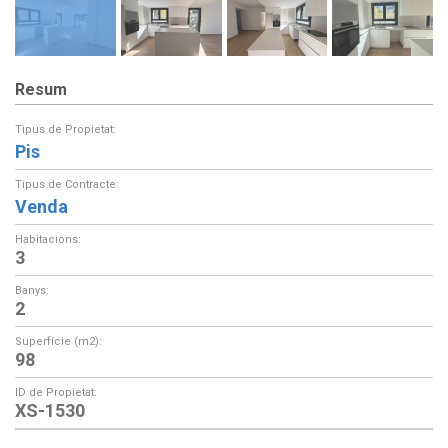
Resum
Tipus de Propietat:
Pis
Tipus de Contracte:
Venda
Habitacions:
3
Banys:
2
Superfície (m2):
98
ID de Propietat:
XS-1530