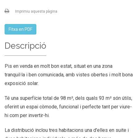
Imprimiu aquesta pàgina
Fitxa en PDF
Descripció
Pis en venda en molt bon estat, situat en una zona
tranquil·la i ben comunicada, amb vistes obertes i molt bona
exposició solar.
Té una superfície total de 98 m², dels quals 93 m² són útils,
oferint un espai còmode, funcional i perfecte tant per viure-
hi com per invertir-hi.
La distribució inclou tres habitacions una d'elles en suite i